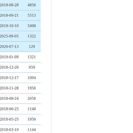
2018-08-28
4856
2018-09-21
5513
2019-10-10
5498
2025-09-05
1322
2026-07-13
129
2019-01-09
1321
2018-12-20
959
2018-12-17
1004
2018-11-28
1956
2018-08-24
2058
2018-06-25
1148
2018-05-25
1950
2018-03-19
1144