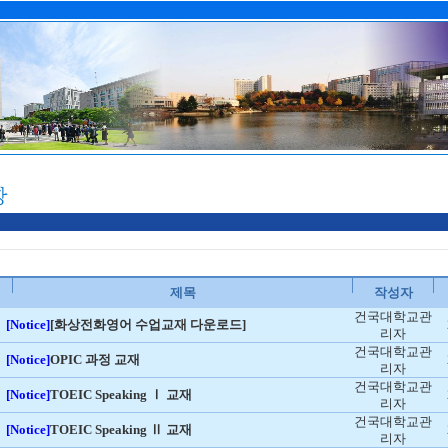
제목
작성자
건국대학교관
[Notice]
[화상전화영어 수업교재 다운로드]
리자
건국대학교관
[Notice]
OPIC 과정 교재
리자
건국대학교관
[Notice]
TOEIC Speaking Ⅰ 교재
리자
건국대학교관
[Notice]
TOEIC Speaking Ⅱ 교재
리자