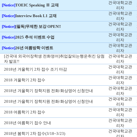
건국대학교관
[Notice]
TOEIC Speaking Ⅲ 교재
리자
건국대학교관
[Notice]
Interview Book L1 교재
리자
건국대학교관
[Notice]
[필독]무제한 보강 OPEN!!
리자
건국대학교관
[Notice]
2025 추석 이벤트 수업
리자
건국대학교관
[Notice]
26년 여름방학 이벤트
리자
[건국대 외국어장학생 전화영어]취업잘되는행운취킨 당첨
건국대학교관
자 발표!!
리자
건국대학교관
2018년 겨울학기 2차 접수 조기 마감
리자
건국대학교관
2018 겨울학기 2차 접수
리자
건국대학교관
2018년 겨울학기 장학지원 전화/화상영어 신청안내
리자
건국대학교관
2018년 가을학기 장학지원 전화/화상영어 신청안내
리자
건국대학교관
2018 여름학기 2차 접수
리자
건국대학교관
2018년 여름학기 접수 안내
리자
건국대학교관
2018년 봄학기 2차 접수(3/18~3/23)
리자