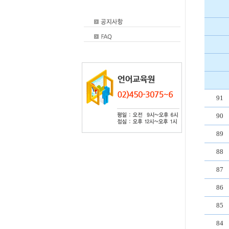
91
90
89
88
87
86
85
84