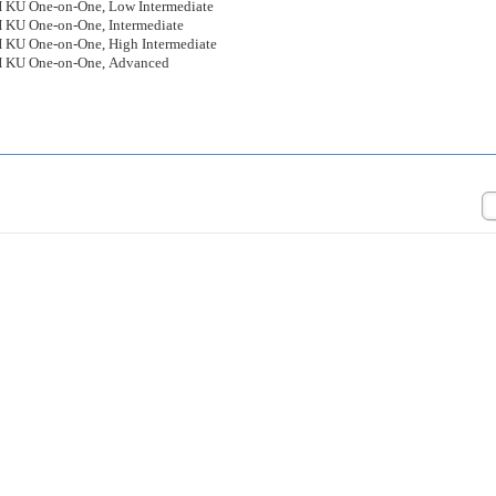
H KU One-on-One, Low Intermediate
 KU One-on-One, Intermediate
 KU One-on-One, High Intermediate
H KU One-on-One, Advanced