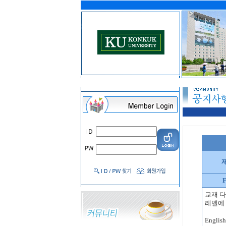
F
교재 
레벨에 
Englis