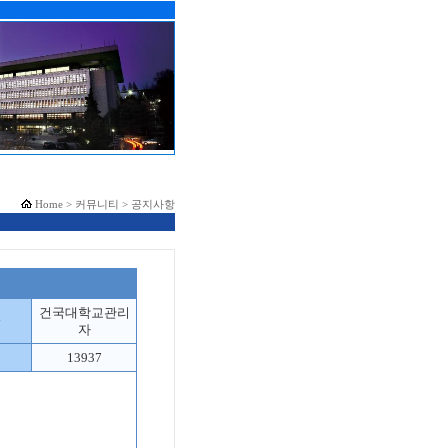
Home > 커뮤니티 > 공지사항
건국대학교관리
자
13937