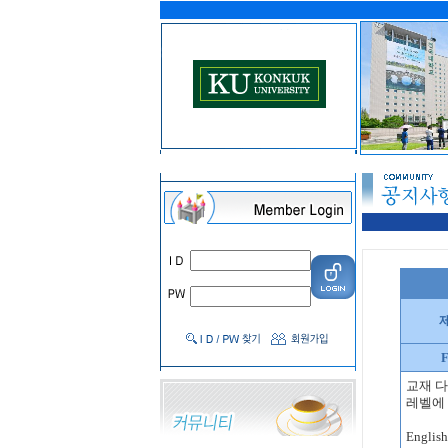
F
교재 
레벨에 
Englis